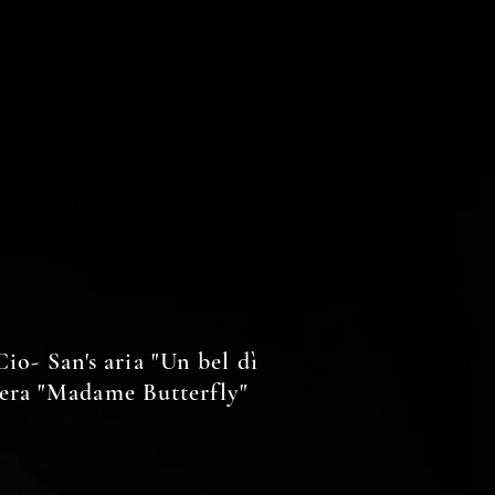
Cio- San's aria "Un bel dì
era "Madame Butterfly"