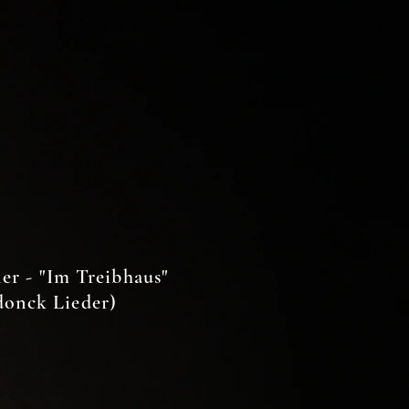
er - "Im Treibhaus"
onck Lieder)