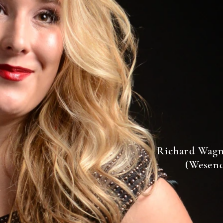
Richard Wagn
(Wesend