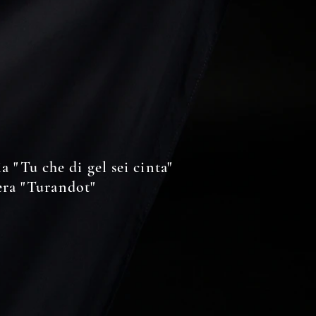
ia "Tu che di gel sei cinta"
ra "Turandot"