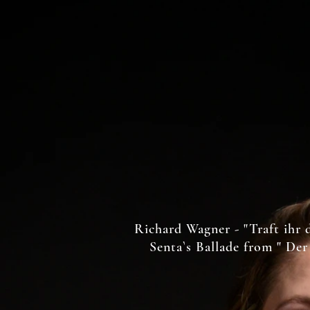
Richard Wagner - "Traft ihr 
Senta`s Ballade from " Der