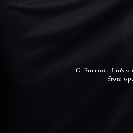
G. Puccini - Liu's ar
from ope