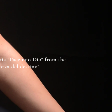
aria "Pace mio Dio" from the
orza del destino"