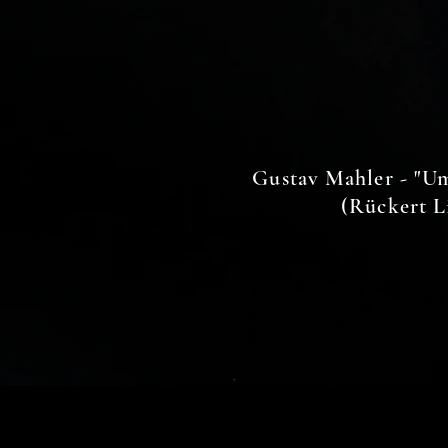
Gustav Mahler - "Um
(Rückert L